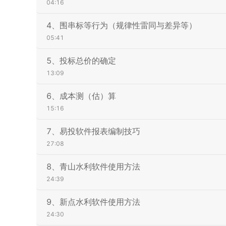
04:16
4、围串标等行为（规律性雷同与差异等）
05:41
5、投标总价的确定
13:09
6、成本测（估）算
15:16
7、易投软件报表编制技巧
27:08
8、青山水利软件使用方法
24:39
9、新点水利软件使用方法
24:30