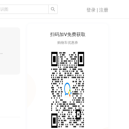
登录 | 注册
扫码加V免费获取
购物车优惠券
价工程师、建筑工程师，施工经验丰富，擅长控制价编制，商务标（投标预算）编制