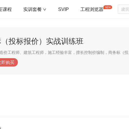
证课程
实训套餐
SVIP
工程浏览器
标（投标报价）实战训练班
一级建造师、造
立即购买
读