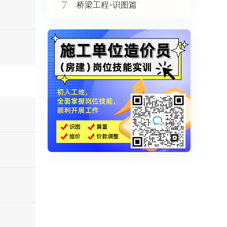
7
桥梁工程-识图篇