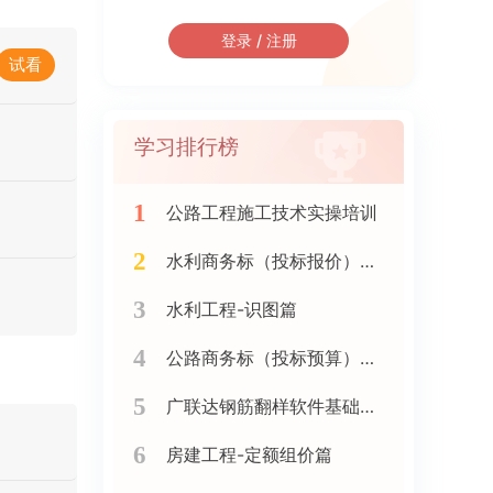
登录 / 注册
试看
学习排行榜
1
公路工程施工技术实操培训
2
水利商务标（投标报价）实战训练班
3
水利工程-识图篇
4
公路商务标（投标预算）实战精讲（新点软件）
5
广联达钢筋翻样软件基础精讲
6
房建工程-定额组价篇