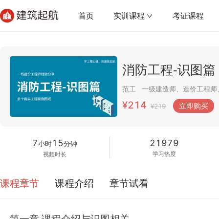
首页
实训课程
考证课程
消防工程-识图篇
范工
¥214
立即购买
¥219
7
15
21979
小时
分钟
学习热度
视频时长
课程章节
课程介绍
章节试看
第一章 课程介绍与识图相关