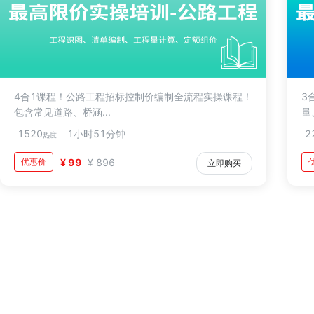
4合1课程！公路工程招标控制价编制全流程实操课程！
3
包含常见道路、桥涵...
量
1520
1小时51分钟
2
热度
优惠价
¥ 99
¥ 896
立即购买