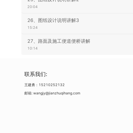
20:04
26、图纸设计说明讲解3
15:24
27、路面及施工便道便桥讲解
10:14
联系我们:
王建勇：15210252132
邮箱: wangjy@jianzhuqihang.com