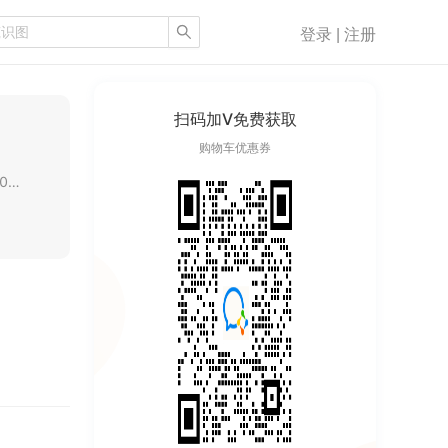
登录 | 注册
扫码加V免费获取
购物车优惠券
一级建造师(公路)，总监理工程师(交通)，中级工程师，曾任某路桥公司项目负责人，10年路桥施工管理经验，长期从事高铁、高速等路桥项目施工管理工作。