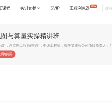
证课程
实训套餐
SVIP
工程浏览器
识图与算量实操精讲班
立即购买