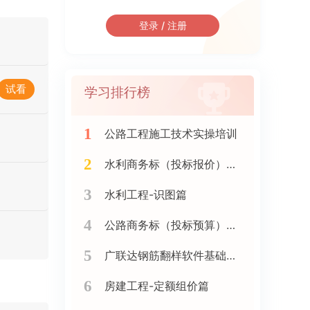
登录 / 注册
试看
学习排行榜
1
公路工程施工技术实操培训
2
水利商务标（投标报价）实战训练班
3
水利工程-识图篇
4
公路商务标（投标预算）实战精讲（新点软件）
5
广联达钢筋翻样软件基础精讲
6
房建工程-定额组价篇