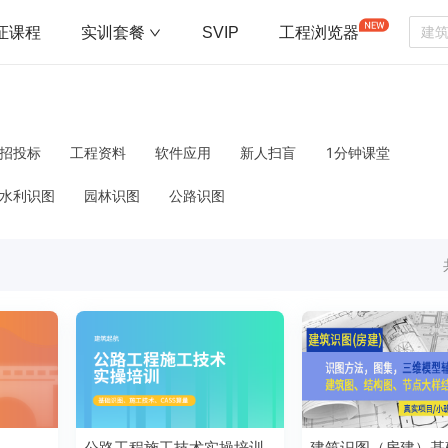
证课程
实训套餐
SVIP
工程浏览器
招投标
工程资料
软件应用
新人扫盲
1分钟课堂
水利识图
园林识图
公路识图
公路工程施工技术实操培训
建筑识图（房建）基