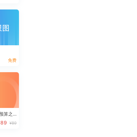
免费
零基础快速上手安装预算之识图篇
¥89
¥89