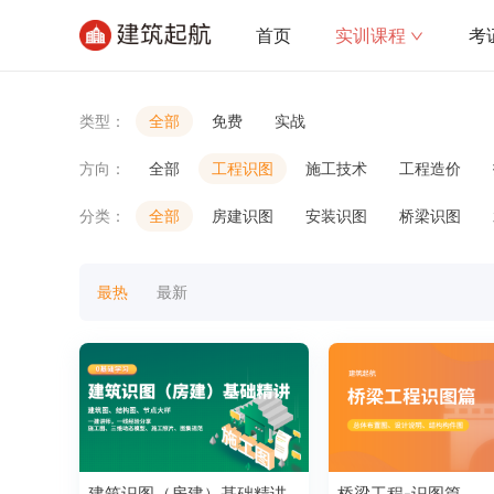
首页
实训课程
考
类型：
全部
免费
实战
方向：
全部
工程识图
施工技术
工程造价
分类：
全部
房建识图
安装识图
桥梁识图
最热
最新
建筑识图（房建）基础精讲
桥梁工程-识图篇