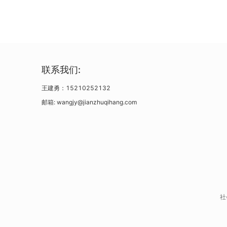
联系我们:
王建勇：15210252132
邮箱: wangjy@jianzhuqihang.com
社